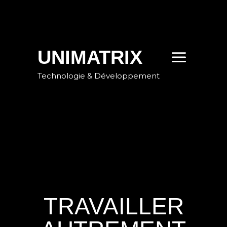
‹
›
×
UNIMATRIX
Technologie & Développement
NOS OUTILS ET
NOS
COMPÉTENCES
TRAVAILLER