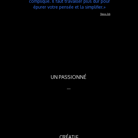
compliqué. Il faut travailler plus dur pour
épurer votre pensée et la simplifier.»
Steve Job
UN PASSIONNÉ
---
CRÉATIF